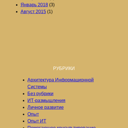
Январь 2018
(3)
Август 2015
(1)
РУБРИКИ
Архитектура Информационной
Системы
Без рубрики
ИТ-размышления
Личное развитие
Опыт
Опыт ИТ
Помогающее консультирование