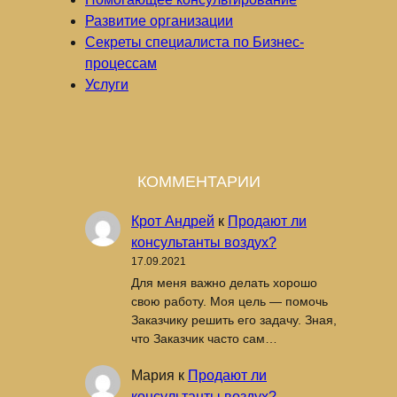
Развитие организации
Секреты специалиста по Бизнес-
процессам
Услуги
КОММЕНТАРИИ
Крот Андрей
к
Продают ли
консультанты воздух?
17.09.2021
Для меня важно делать хорошо
свою работу. Моя цель — помочь
Заказчику решить его задачу. Зная,
что Заказчик часто сам…
Мария
к
Продают ли
консультанты воздух?