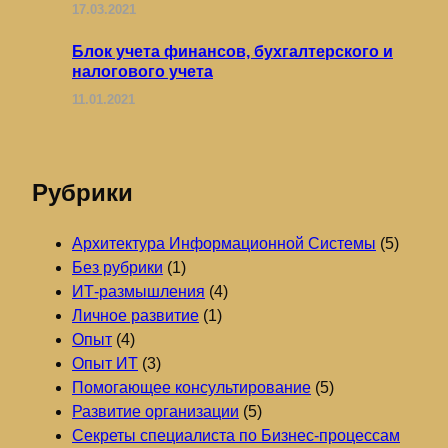
17.03.2021
Блок учета финансов, бухгалтерского и
налогового учета
11.01.2021
Рубрики
Архитектура Информационной Системы
(5)
Без рубрики
(1)
ИТ-размышления
(4)
Личное развитие
(1)
Опыт
(4)
Опыт ИТ
(3)
Помогающее консультирование
(5)
Развитие организации
(5)
Секреты специалиста по Бизнес-процессам