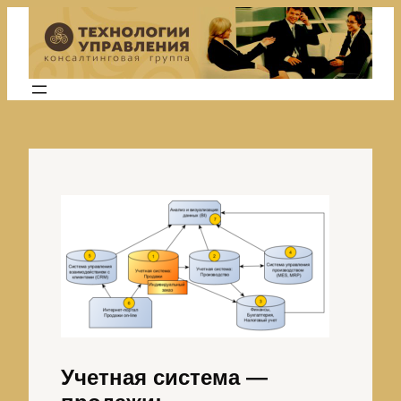
Перейти
к
содержимому
Учетная система —