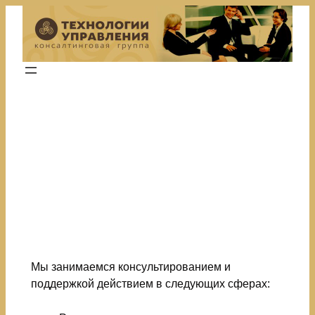
Перейти
к
содержимому
Добро
пожаловать на
наш сайт!
Мы занимаемся консультированием и
поддержкой действием в следующих сферах: