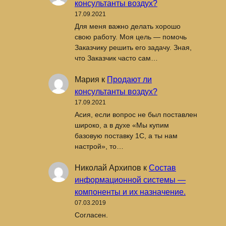
консультанты воздух?
17.09.2021
Для меня важно делать хорошо
свою работу. Моя цель — помочь
Заказчику решить его задачу. Зная,
что Заказчик часто сам…
Мария
к
Продают ли
консультанты воздух?
17.09.2021
Асия, если вопрос не был поставлен
широко, а в духе «Мы купим
базовую поставку 1С, а ты нам
настрой», то…
Николай Архипов
к
Состав
информационной системы —
компоненты и их назначение.
07.03.2019
Согласен.