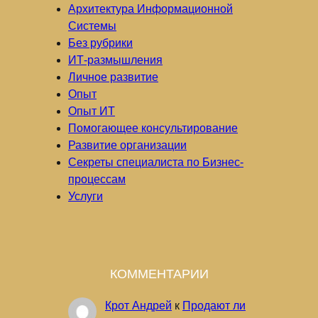
Архитектура Информационной
Системы
Без рубрики
ИТ-размышления
Личное развитие
Опыт
Опыт ИТ
Помогающее консультирование
Развитие организации
Секреты специалиста по Бизнес-
процессам
Услуги
КОММЕНТАРИИ
Крот Андрей
к
Продают ли