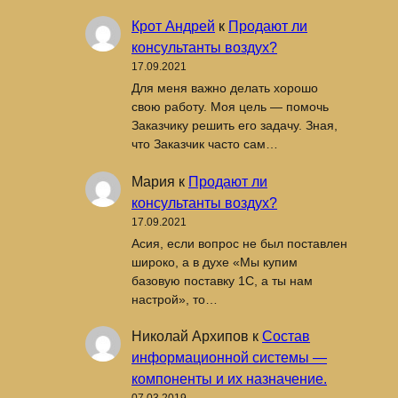
Крот Андрей
к
Продают ли
консультанты воздух?
17.09.2021
Для меня важно делать хорошо
свою работу. Моя цель — помочь
Заказчику решить его задачу. Зная,
что Заказчик часто сам…
Мария
к
Продают ли
консультанты воздух?
17.09.2021
Асия, если вопрос не был поставлен
широко, а в духе «Мы купим
базовую поставку 1С, а ты нам
настрой», то…
Николай Архипов
к
Состав
информационной системы —
компоненты и их назначение.